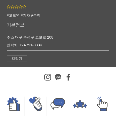
#고모역 #기차 #추억
기본정보
주소 대구 수성구 고모로 208
연락처 053-791-3334
길찾기