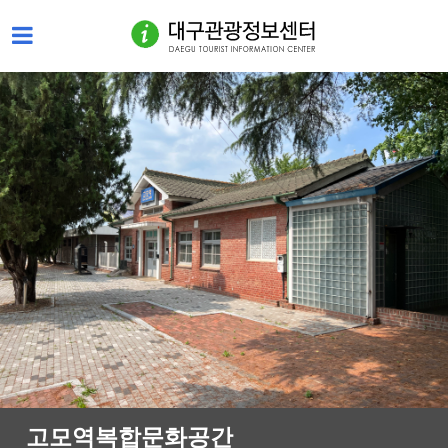
고모역복합문화공간