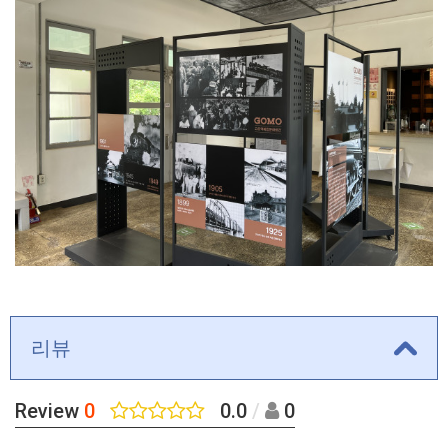
리뷰
Review
0
0.0
/
0