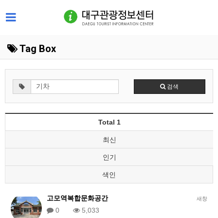
Tag Box
검색
Total 1
최신
인기
색인
고모역복합문화공간
새창
0
5,033