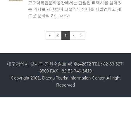
고모역복합문화공간에서는 단절된 폐역사를 살아있
는 역사로 재생하여 고모역의 의미를 재발견하고 새
로운 문화적 가…
더보기
1
대구광역시 달서구 공원순환로 46 우)42672 TEL : 82-53-627-
8900 FAX : 82-53-746-6410
Copyright 2001, Daegu Tourist information Center, All right
Reserved