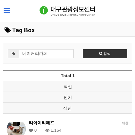
Tag Box
검색
Total 1
최신
인기
색인
티아이티에프
새창
0
1,154