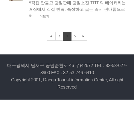
#직접 만들고 당일판매 당일소진 TITF의 베이커리는
매장에서 직접 반죽, 숙성하고 굽는 즉시 판매함으로
써 …
더보기
1
대구광역시 달서구 공원순환로 46 우)42672 TEL : 82-53-627-
8900 FAX : 82-53-746-6410
Copyright 2001, Daegu Tourist information Center, All right
Reserved