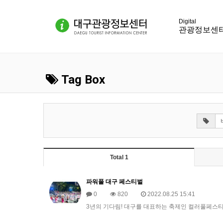
관광정보센
Tag Box
Total 1
파워풀 대구 페스티벌
0
820
2022.08.25 15:41
3년의 기다림! 대구를 대표하는 축제인 컬러풀페