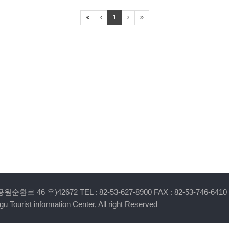
1
 46 우)42672 TEL : 82-53-627-8900 FAX : 82-53-746-6410
u Tourist information Center, All right Reserved