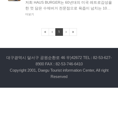
저희 HAUS BURGER는 60년대의 미국 레트로감성을
한 껏 담은 수제버거 전문점으로 육즙이 넘치는 10…
더보기
1
대구광역시 달서구 공원순환로 46 우)42672 TEL : 82-53-627-
8900 FAX : 82-53-746-6410
Copyright 2001, Daegu Tourist information Center, All right
Reserved