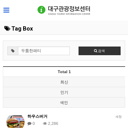
Tag Box
검색
Total 1
최신
인기
색인
하우스버거
새창
0
2,286