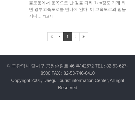
불로동에서 동쪽으로 난 길을 따라 1km정도 가게 되
면 경부고속도로를 만나게 된다. 이 고속도로의 밑을
지나…
더보기
1
대구광역시 달서구 공원순환로 46 우)42672 TEL : 82-53-627-
8900 FAX : 82-53-746-6410
Copyright 2001, Daegu Tourist information Center, All right
Reserved