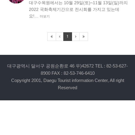
대구수목원에서는 10월 29일(토)~11월 13일(일)까지
2022 국화축제기간으로 전시회를 가지고 있는데
요!…
더보기
1
대구광역시 달서구 공원순환로 46 우)42672 TEL : 82-53-627-
8900 FAX : 82-53-746-6410
Copyright 2001, Daegu Tourist information Center, All right
Reserved