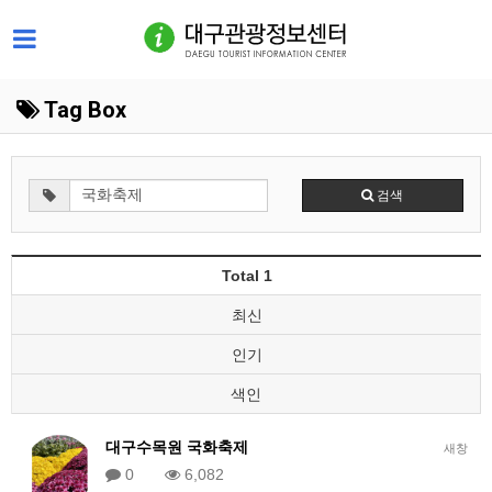
Tag Box
검색
Total 1
최신
인기
색인
대구수목원 국화축제
새창
0
6,082