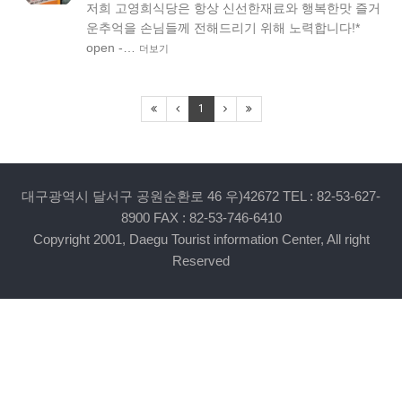
저희 고영희식당은 항상 신선한재료와 행복한맛 즐거
운추억을 손님들께 전해드리기 위해 노력합니다!*
open -…
더보기
1
대구광역시 달서구 공원순환로 46 우)42672 TEL : 82-53-627-
8900 FAX : 82-53-746-6410
Copyright 2001, Daegu Tourist information Center, All right
Reserved