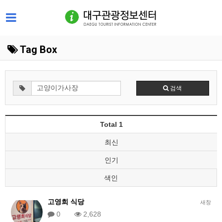
Tag Box
검색
Total 1
최신
인기
색인
고영희 식당
새창
0
2,628