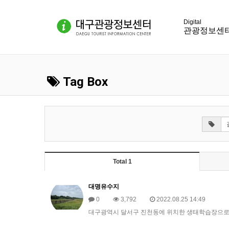
관광정보센
Tag Box
Total 1
대명유수지
0
3,792
2022.08.25 14:49
대구광역시 달서구 진천동에 위치한 생태학습장으로 