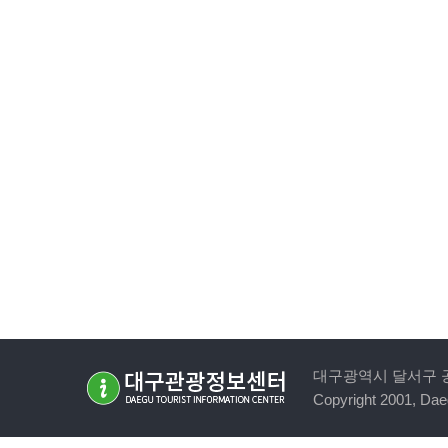
대구광역시 달서구 공원순환로
Copyright 2001, Daeg