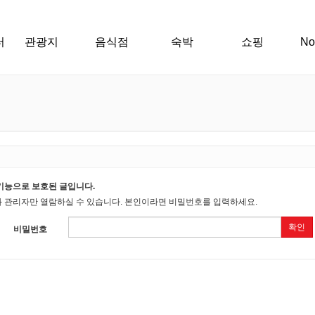
터
관광지
음식점
숙박
쇼핑
N
기능으로 보호된 글입니다.
 관리자만 열람하실 수 있습니다. 본인이라면 비밀번호를 입력하세요.
확인
비밀번호