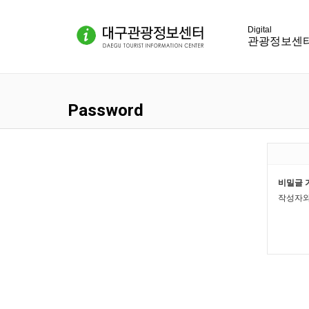
관광정보센
Password
비밀글 
작성자와