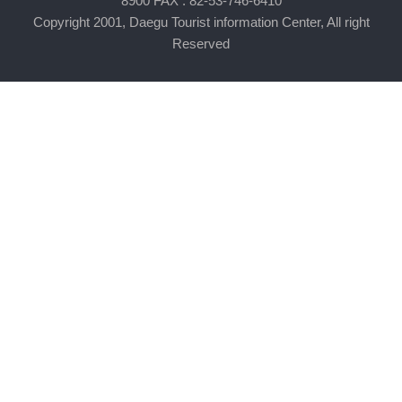
8900 FAX : 82-53-746-6410
Copyright 2001, Daegu Tourist information Center, All right
Reserved