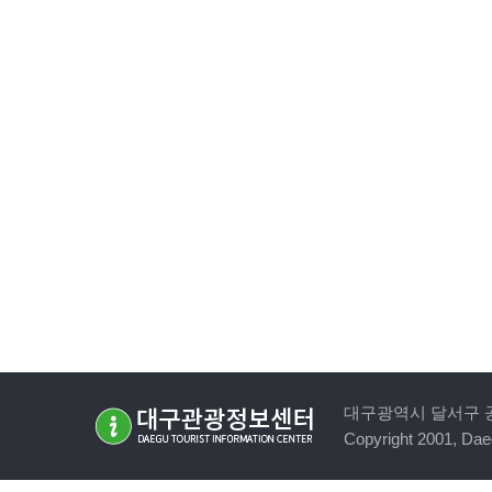
대구광역시 달서구 공원순환로
Copyright 2001, Daeg