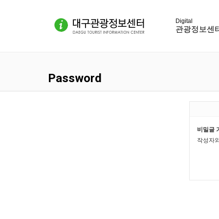
관광정보센
Password
비밀글 
작성자와