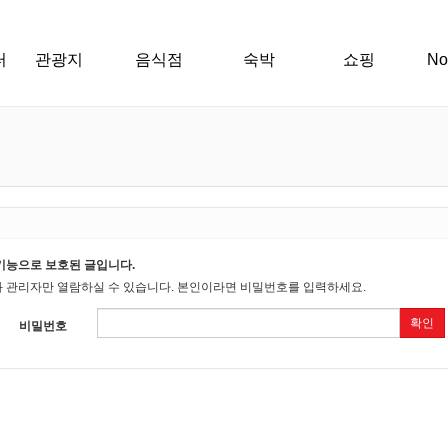
터
관광지
음식점
숙박
쇼핑
N
기능으로 보호된 글입니다.
 관리자만 열람하실 수 있습니다. 본인이라면 비밀번호를 입력하세요.
확인
비밀번호