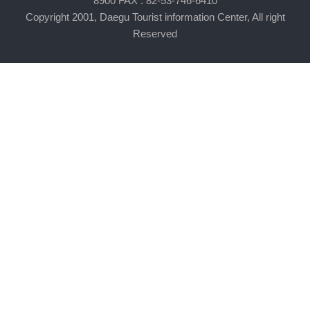
8900 FAX : 82-53-746-6410
Copyright 2001, Daegu Tourist information Center, All right
Reserved