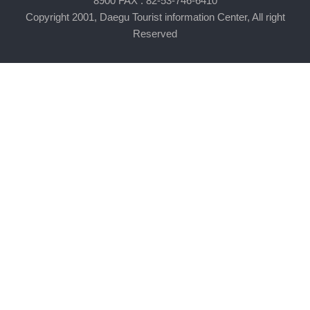
8900 FAX : 82-53-746-6410
Copyright 2001, Daegu Tourist information Center, All right
Reserved