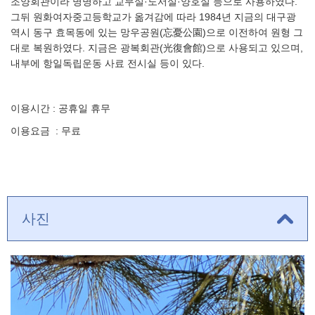
조양회관이라 명명하고 교무실·도서실·양호실 등으로 사용하였다.
그뒤 원화여자중고등학교가 옮겨감에 따라 1984년 지금의 대구광
역시 동구 효목동에 있는 망우공원(忘憂公園)으로 이전하여 원형 그
대로 복원하였다. 지금은 광복회관(光復會館)으로 사용되고 있으며,
내부에 항일독립운동 사료 전시실 등이 있다.
이용시간 : 공휴일 휴무
이용요금
: 무료
사진