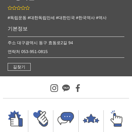
#독립운동 #대한독립만세 #대한민국 #한국역사 #역사
기본정보
주소 대구광역시 동구 효동로2길 94
연락처 053-951-0815
길찾기