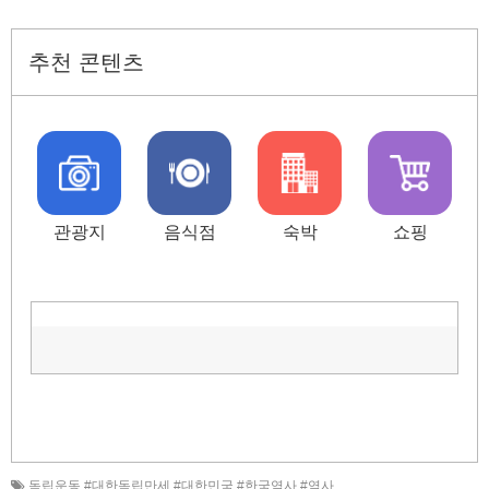
추천 콘텐츠
관광지
음식점
숙박
쇼핑
독립운동 #대한독립만세 #대한민국 #한국역사 #역사