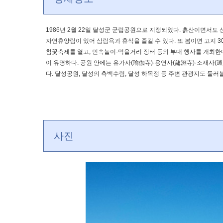
1986년 2월 22일 달성군 군립공원으로 지정되었다. 흙산이면서도
자연휴양림이 있어 삼림욕과 휴식을 즐길 수 있다. 또 봄이면 고지 3
참꽃축제를 열고, 민속놀이·먹을거리 장터 등의 부대 행사를 개최한다
이 유명하다. 공원 안에는 유가사(瑜伽寺)·용연사(龍淵寺)·소재사(逍
다. 달성공원, 달성의 측백수림, 달성 하목정 등 주변 관광지도 둘러볼
사진