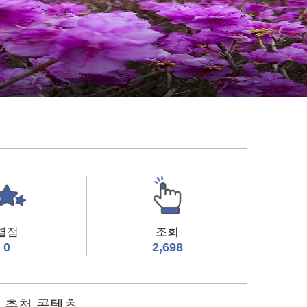
별점
조회
0
2,698
추천 콘텐츠