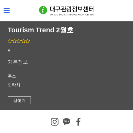
Tourism Trend 2월호
#
기본정보
주소
연락처
길찾기