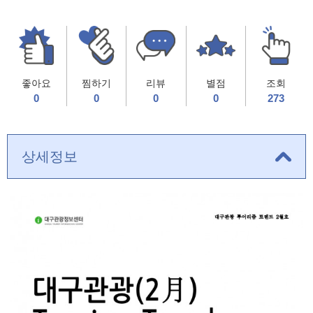
좋아요
찜하기
리뷰
별점
조회
0
0
0
0
273
상세정보