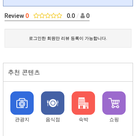
Review
0
0.0
/
0
로그인한 회원만 리뷰 등록이 가능합니다.
추천 콘텐츠
관광지
음식점
숙박
쇼핑