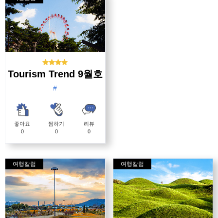
Tourism Trend 9월호
#
좋아요
찜하기
리뷰
0
0
0
여행칼럼
여행칼럼