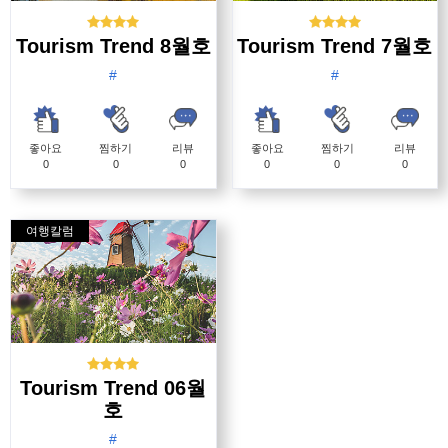
Tourism Trend 8월호
Tourism Trend 7월호
#
#
좋아요
찜하기
리뷰
좋아요
찜하기
리뷰
0
0
0
0
0
0
여행칼럼
Tourism Trend 06월
호
#