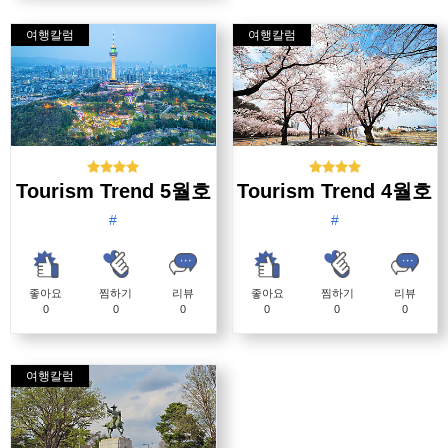
여행칼럼
여행칼럼
Tourism Trend 5월호
Tourism Trend 4월호
#
#
좋아요
찜하기
리뷰
좋아요
찜하기
리뷰
0
0
0
0
0
0
여행칼럼