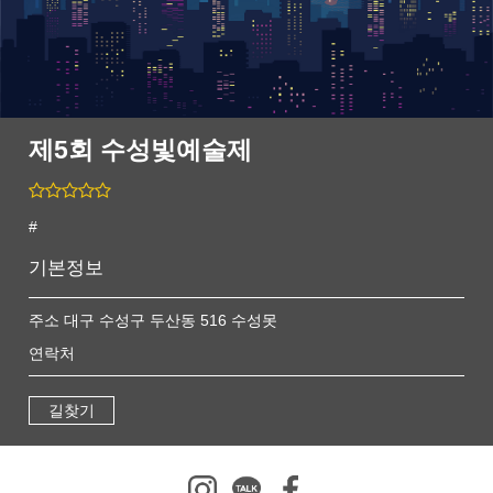
제5회 수성빛예술제
#
기본정보
주소 대구 수성구 두산동 516 수성못
연락처
길찾기