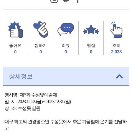
좋아요
찜하기
리뷰
별점
조회
0
0
0
0
2,038
상세정보
행사명 : 제5회 수성빛예술제
일 시 : 2023.12.22.(금) ~ 2023.12.31.(일)
장 소 : 수성못 일원
대구 최고의 관광명소인 수성못에서 추운 겨울철에 온기를 전달하
고