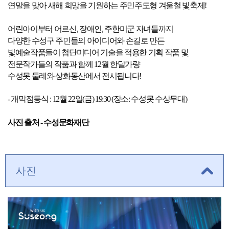
연말을 맞아 새해 희망을 기원하는 주민주도형 겨울철 빛축제!
어린아이부터 어르신, 장애인, 주한미군 자녀들까지
다양한 수성구 주민들의 아이디어와 손길로 만든
빛예술작품들이 첨단미디어 기술을 적용한 기획 작품 및
전문작가들의 작품과 함께 12월 한달가량
수성못 둘레와 상화동산에서 전시됩니다!
- 개막점등식 : 12월 22일(금) 19:30 (장소: 수성못 수상무대)
사진 출처 - 수성문화재단
사진