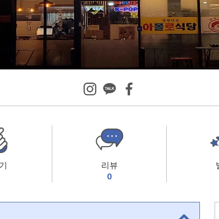
기
리뷰
0