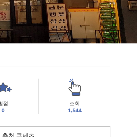
별점
조회
0
1,544
추천 콘텐츠